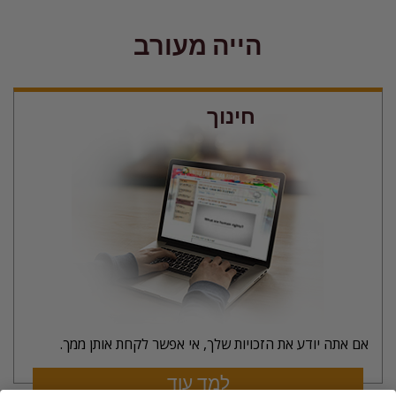
הייה מעורב
חינוך
אם אתה יודע את הזכויות שלך, אי אפשר לקחת אותן ממך.
למד עוד