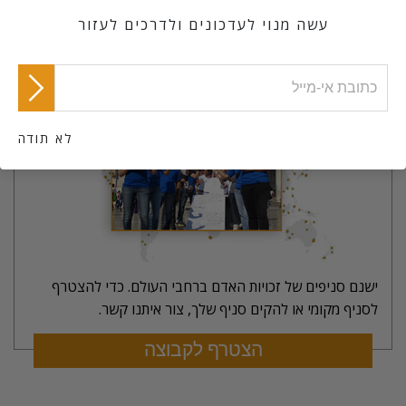
עשה מנוי לעדכונים ולדרכים לעזור
הצטרף לקבוצה
לא תודה
ישנם סניפים של זכויות האדם ברחבי העולם. כדי להצטרף
לסניף מקומי או להקים סניף שלך, צור איתנו קשר.
הצטרף לקבוצה