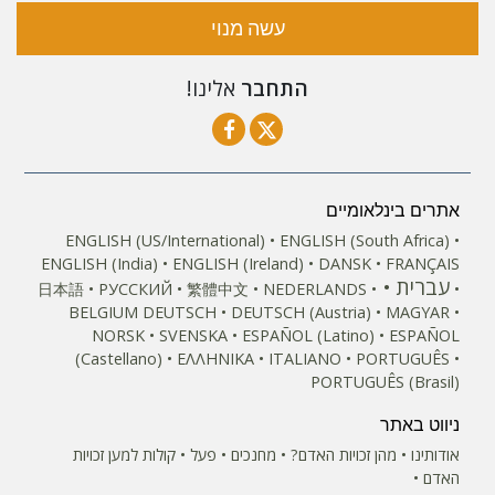
עשה מנוי
התחבר
אלינו!
אתרים בינלאומיים
ENGLISH (US/International)
ENGLISH (South Africa)
ENGLISH (India)
ENGLISH (Ireland)
DANSK
FRANÇAIS
עברית
日本語
РУССКИЙ
繁體中文
NEDERLANDS
BELGIUM
DEUTSCH
DEUTSCH (Austria)
MAGYAR
NORSK
SVENSKA
ESPAÑOL (Latino)
ESPAÑOL
(Castellano)
ΕΛΛΗΝΙΚA
ITALIANO
PORTUGUÊS
PORTUGUÊS (Brasil)‎
ניווט באתר
אודותינו
מהן זכויות האדם?
מחנכים
פעל
קולות למען זכויות
האדם