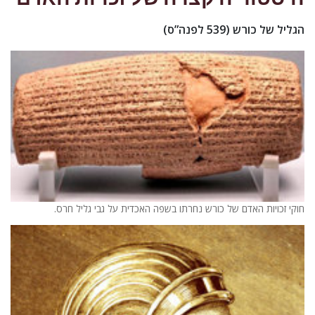
הגליל של כורש (539 לפנה”ס)
חוקי זכויות האדם של כורש נחרתו בשפה האכדית על גבי גליל חרס.