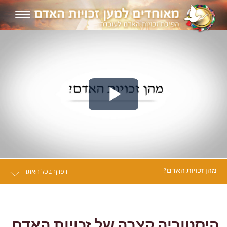
Play
Video
מהן זכויות האדם?
דפדף בכל האתר
היסטוריה קצרה של זכויות האדם