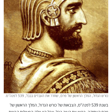
כורש הגדול, המלך הראשון של פרס, שחרר את העבדים בבבל, 539 לפנה"ס.
בשנת 539 לפנה"ס, הצבאות של כורש הגדול, המלך הראשון של