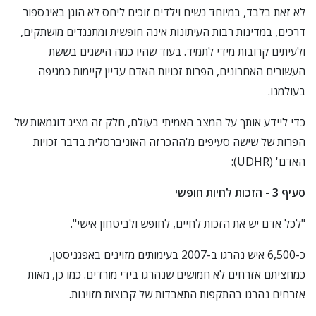
לא זאת בלבד, במיוחד נשים וילדים זוכים ליחס לא הוגן באינספור
דרכים, במדינות רבות העיתונות אינה חופשית ומתנגדים מושתקים,
ולעיתים קרובות מידי לתמיד. בעוד שהיו כמה הישגים בששת
העשורים האחרונים, הפרות זכויות האדם עדיין קיימות כמגיפה
בעולמנו.
כדי ליידע אותך על המצב האמיתי בעולם, חלק זה מציג דוגמאות של
הפרות של שישה סעיפים מ'ההכרזה האוניברסלית בדבר זכויות
האדם' (UDHR):
סעיף 3 - הזכות לחיות חופשי
"לכל אדם יש את הזכות לחיים, לחופש ולביטחון אישי".
כ-6,500 איש נהרגו ב-2007 בעימותים מזוינים באפגניסטן,
כמחציתם אזרחים לא חמושים שנהרגו בידי מורדים. כמו כן, מאות
אזרחים נהרגו בהתקפות התאבדות של קבוצות מזוינות.