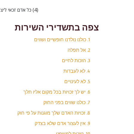
(4) כל אדם זכאי ליצור איגודים מקצועיים ולהצטרף לאיגודים כאלו כדי להגן על ענייניו.
צפה בתשדירי השירות
1. כולנו נולדנו חופשיים ושווים
2. אל תפלה
3. הזכות לחיים
4. לא לעבדות
5. לא לעינויים
6. יש לך זכויות בכל מקום אליו תלך
7. כולנו שווים בפני החוק
8. זכויות האדם שלך מוגנות על פי חוק
9. אין לעצור אדם שלא בצדק
10. הזכות למשפט