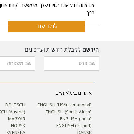
אם אתה יודע את הזכויות שלך, אי אפשר לקחת אותן
ממך.
למד עוד
הירשם
לקבלת חדשות ועדכונים
אתרים בינלאומיים
DEUTSCH
ENGLISH (US/International)
CH (Austria)
ENGLISH (South Africa)
MAGYAR
ENGLISH (India)
NORSK
ENGLISH (Ireland)
SVENSKA
DANSK