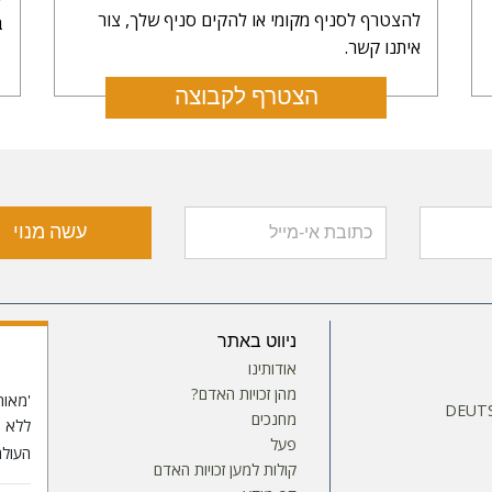
להצטרף לסניף מקומי או להקים סניף שלך, צור
ב
איתנו קשר.
הצטרף לקבוצה
עשה מנוי
ניווט באתר
אודותינו
מהן זכויות האדם?
'מאוח
DEUTS
מחנכים
פעל
העולם
קולות למען זכויות האדם