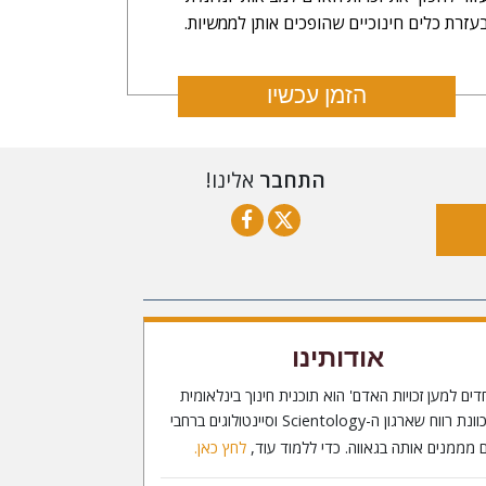
עזרת כלים חינוכיים שהופכים אותן לממשיות.
הזמן עכשיו
התחבר
אלינו!
אודותינו
דים למען זכויות האדם' הוא תוכנית חינוך בינלאומית
ללא כוונת רווח שארגון ה-Scientology וסיינטולוגים ברחבי
 מממנים אותה בגאווה. כדי ללמוד עוד,
לחץ כאן.