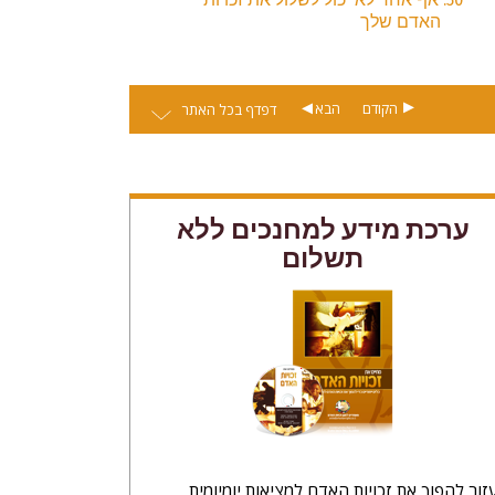
האדם שלך
הקודם
הבא
דפדף בכל האתר
ערכת מידע למחנכים ללא
תשלום
זור להפוך את זכויות האדם למציאות יומיומית