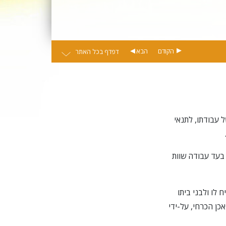
הקודם
הבא
דפדף בכל האתר
ל עבודתו, לתנאי
 בעד עבודה שוות
ח לו ולבני ביתו
כן הכרחי, על-ידי