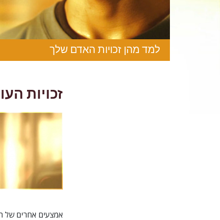
למד מהן זכויות האדם שלך
זכויות העו
אמצעים אחרים של הג