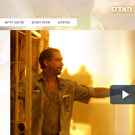
אודותינו
זכויות האדם
סרטוני וידיאו
Play
Video