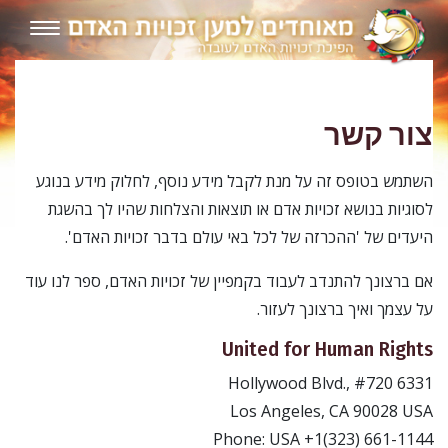
צור קשר
השתמש בטופס זה על מנת לקבל מידע נוסף, לחלוק מידע בנוגע
לסוגיות בנושא זכויות אדם או תוצאות והצלחות שהיו לך בהשגת
היעדים של 'ההכרזה של לכל באי עולם בדבר זכויות האדם'.
אם ברצונך להתנדב לעבוד בקמפיין של זכויות האדם, ספר לנו עוד
על עצמך ואיך ברצונך לעזור.
United for Human Rights
6331 Hollywood Blvd., #720
Los Angeles, CA 90028 USA
Phone: USA +1(323) 661-1144