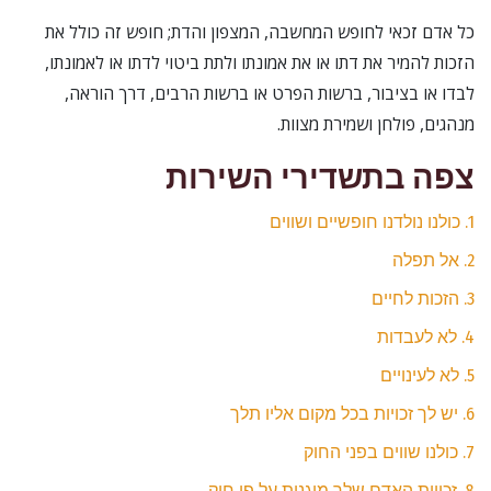
כל אדם זכאי לחופש המחשבה, המצפון והדת; חופש זה כולל את
הזכות להמיר את דתו או את אמונתו ולתת ביטוי לדתו או לאמונתו,
לבדו או בציבור, ברשות הפרט או ברשות הרבים, דרך הוראה,
מנהגים, פולחן ושמירת מצוות.
צפה בתשדירי השירות
1. כולנו נולדנו חופשיים ושווים
2. אל תפלה
3. הזכות לחיים
4. לא לעבדות
5. לא לעינויים
6. יש לך זכויות בכל מקום אליו תלך
7. כולנו שווים בפני החוק
8. זכויות האדם שלך מוגנות על פי חוק