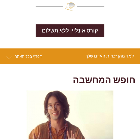
קורס אונליין ללא תשלום
למד מהן זכויות האדם שלך
דפדף בכל האתר
חופש המחשבה