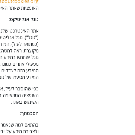
laboutcookies.org
האופציות שאתר האינ
גוגל אנליטיקס:
אתר האינטרנט שלנו ג
("גוגל"). גוגל אנל
מקוצרת: ראה למטה) 
גוגל ישתמש במידע ה
מפעילי אתרים כמונו,
המידע הזה לצדדים ש
המידע מטעמו של גוגל
כפי שהוסבר לעיל, את
האופציה המתאימה בד
השימוש באתר.
הסכמתך:
בהתאם למה שנאמר בת
ולצבירת מידע על-ידינ