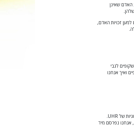
 האדם שאינן
להן.
למען זכויות האדם,
שקופים לגבי
ים ואיך אנחנו
על-ידי שימוש באתר אינטרנט זה, אתה מסכים לתנאים של הצהרת הפרטיות הזו ולמדיניות העוגיות של UHR.‏
, אנחנו נפרסם מיד