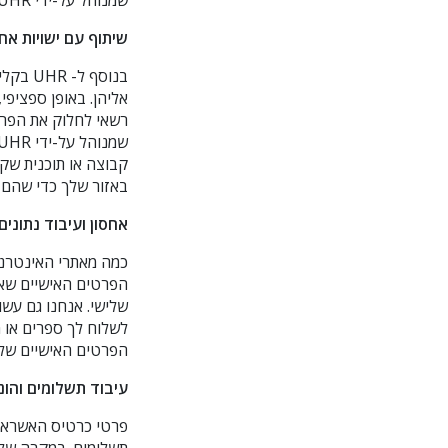
שמנוהל על-ידי UHR) בנסיבות הבאות:
שיתוף עם ישויות אח
בנוסף 
רשאי לחלוק את הפרט
באזור שלך כדי שהם י
אחסון ועיבוד נתונים:
הפרטים האישיים שאת
שלישי. אנחנו גם עש
לשלוח לך ספרים או 
הפרטים האישיים שלך 
עיבוד תשלומים והונ
פרטי כרטיס האשראי ש