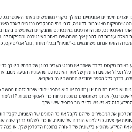
 יוצרים תיעודים אנונימיים במהלך ביקורי משתמשים באתר האינטרנט, 
סטטיסטיקות מצטברות. לדוגמה, לגבי מתי המבקרים נכנסים לאתר האינ
אתר האינטרנט, סוג הדפדפנים באינטרנט שמבקרים משתמשים בהם ובא
 האלה עוזרות לנו להבין איך משתמשים באתר האינטרנט ומספקות לנו מ
טרה הזאת אנחנו משתמשים ב-"עוגיות" ובכלי מיוחד, גוגל אנליטיקס, כ
דע בצורת טקסט בלבד שאתר אינטרנט מעביר לכונן של המחשב שלך כדי ש
 כלל תכלול את שם הדומיין של אתר האינטרנט שהעוגייה הגיעה ממנו, את
שלה, בדרך כלל מספר ייחודי שהמחשב יוצר באקראי.
אנחנו משתמשים בעוגיות ואוספים כתובות IP (כתובת IP היא מספר ייחודי שיכ
גלישה אחר המחובר לאינטרנט)
המידע הזה לא משמש כדי ליצור פרופיל אישי שלך.
 לכוון את המכשירים שלהם לקבל את כל הסוגים של העוגיות, לקבל הוד
גיות אף פעם. כדי למנוע הורדה של עוגיות, או כדי לשלוט בדרך שבה עוג
את המידע שמופיע בלשונית של העזרה בתוכנת הדפדפן שלך, או פנה לכ