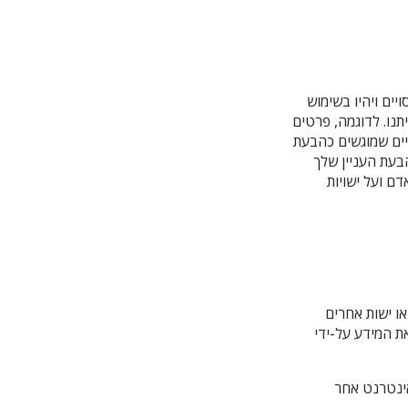
 תודה
יישמרו חסויים ויהיו בשימוש
תנו. לדוגמה, פרטים
יים שמוגשים כהבעת
בעת העניין שלך
דם ועל ישויות
ו ישות אחרים
ת המידע על-ידי
אינטרנט אחר