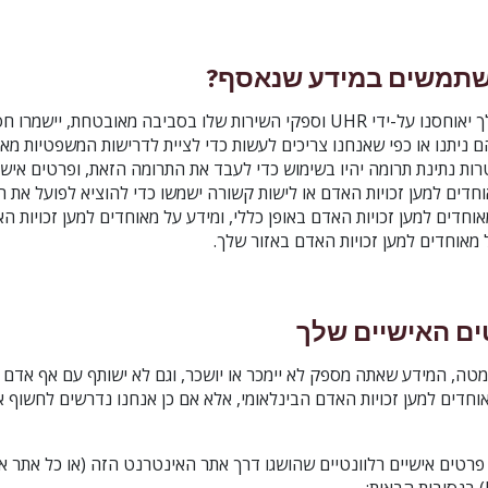
משתמשים במידע שנאסף?
לא
הפרטים האישיים שלך יאוחסנו על-ידי UHR וספקי השירות שלו בסביבה מאובטחת, 
ניתנו או כפי שאנחנו צריכים לעשות כדי לציית לדרישות המשפטיות מאי
רות נתינת תרומה יהיו בשימוש כדי לעבד את התרומה הזאת, ופרטים איש
חדים למען זכויות האדם או לישות קשורה ישמשו כדי להוציא לפועל את ה
וחדים למען זכויות האדם באופן כללי, ומידע על מאוחדים למען זכויות הא
 מאוחדים למען זכויות האדם באזור שלך.
ם האישיים שלך
טה, המידע שאתה מספק לא יימכר או יושכר, וגם לא ישותף עם אף אדם א
חדים למען זכויות האדם הבינלאומי, אלא אם כן אנחנו נדרשים לחשוף א
 פרטים אישיים רלוונטיים שהושגו דרך אתר האינטרנט הזה (או כל אתר 