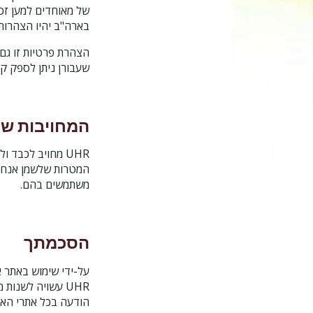
של מאוחדים למען זכו
בארה"ב יהיו הצהרות
הצהרת פרטיות זו גם 
שעבורן ניתן לספק קישורים. UHR אינו אחראי בשום אופן לתוכן של א
המחויבות של
UHR מחויב לכבד
המטרות שלשמן אנחנו 
משתמשים בהם.
הסכמתך
UHR עשויה לשנו
הודעה בכל אתרי האינ