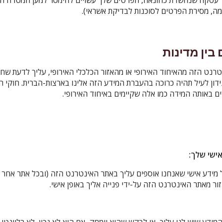
 עסקה שנחשדת כהונאה, הפרטים שלך עשויים להימסר למען המטרה הי
מה, מסירת הפרטים לסוכנות לבדיקת אשראי).
 בין מדינות
רנט הזה מהאיחוד האירופי או מהאזור הכלכלי האירופי, עליך לדעת ש
ידון לעיל תהיה כרוכה בהעברת המידע הזה אלינו בארצות-הברית. חוקי ה
ם באותה המידה כמו אלה שקיימים באיחוד האירופי.
ישי שלך:
ל מידע אישי שאנחנו אוספים עליך באתר האינטרנט הזה (ובכל אתר אחר 