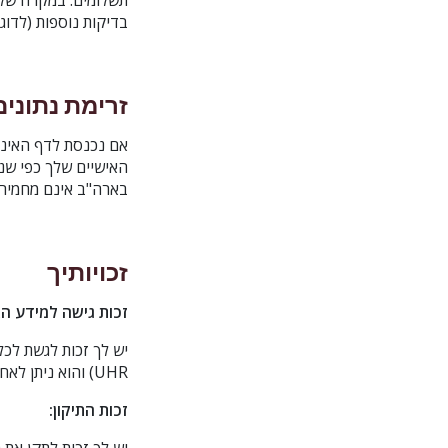
תשלומים. במקרה של
בדיקות נוספות (לדוג
זרימת נתונים
אם נכנסת לדף האינט
האישיים שלך כפי שנ
בארה"ב אינם מחמירי
זכויותיך
זכות גישה למידע הא
יש לך זכות לגשת לכ
UHR) והוא ניתן לאחזור מאתר האינטרנט הזה על-ידי פנייה אליך באופן אישי.
זכות התיקון: