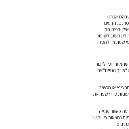
שבהם אנחנו
טרנט, הדפים
ילו דפים הם
ידע חשוב לשיפור
פי שמתואר למטה.
האתר יוכל לזכור
 "אורך החיים" של
ול לזהות מחשב ספציפי או מכשיר
. אנחנו משתמשים בתוכנת ניתוח כדי לאסוף כתובות IP וליצור עוגיות כדי לשפר את
עה כאשר עוגייה
יות נמצאות בשימוש
תובת: