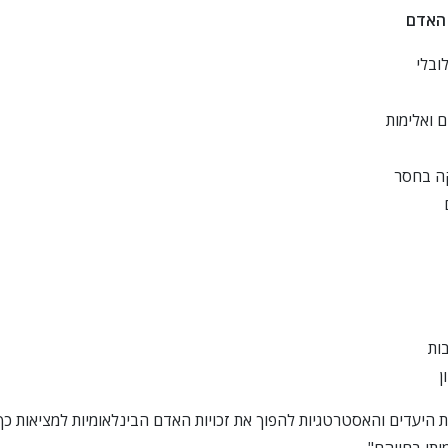
 האדם
לובלי
ם ואלימות
ה בחסר
עשה מנוי לעדכונים ולדרכים לעזור
ות
עשה מנו
ן
 היעדים והאסטרטגיות להפוך את זכויות האדם הבינלאומיות למציאות כך
מיתי בחייהם".