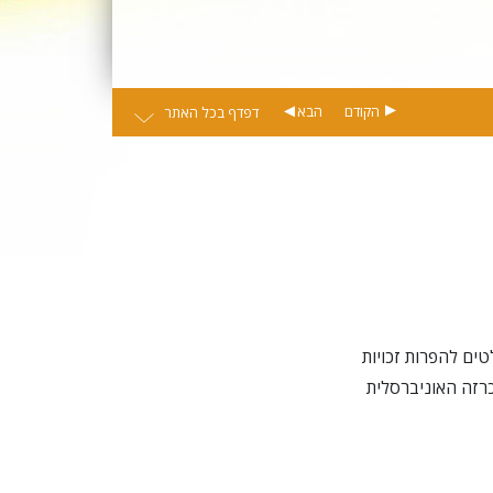
הקודם
הבא
דפדף בכל האתר
גורמים הבולטים להפרות זכויות
כרזה האוניברסלית