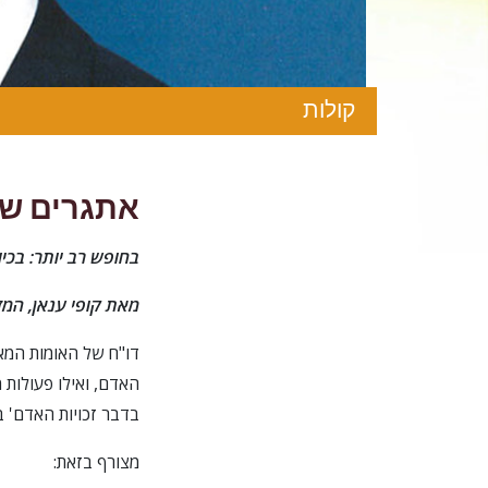
קולות
אתגרים של
בחופש רב יותר: בכיו
מאת קופי ענאן, המ
האדם, ואילו פעולות
בדבר זכויות האדם' ב
מצורף בזאת: