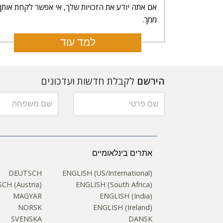
אם אתה יודע את הזכויות שלך, אי אפשר לקחת אותן
ממך.
למד עוד
הירשם
לקבלת חדשות ועדכונים
אתרים בינלאומיים
DEUTSCH
ENGLISH (US/International)
CH (Austria)
ENGLISH (South Africa)
MAGYAR
ENGLISH (India)
NORSK
ENGLISH (Ireland)
SVENSKA
DANSK