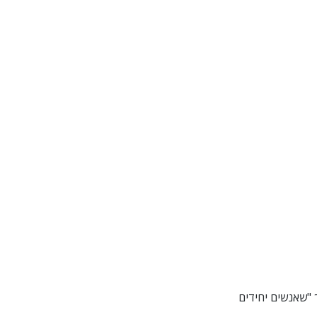
י
 "שאנשים יחידים