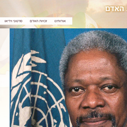
אודותינו
זכויות האדם
סרטוני וידיאו