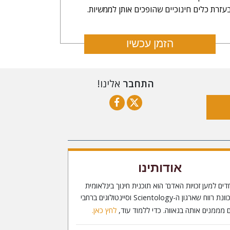
עזרת כלים חינוכיים שהופכים אותן לממשיות.
הזמן עכשיו
התחבר
אלינו!
אודותינו
דים למען זכויות האדם' הוא תוכנית חינוך בינלאומית
ללא כוונת רווח שארגון ה-Scientology וסיינטולוגים ברחבי
 מממנים אותה בגאווה. כדי ללמוד עוד,
לחץ כאן.