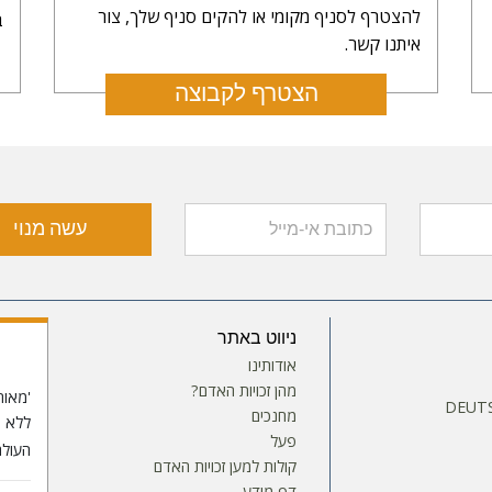
להצטרף לסניף מקומי או להקים סניף שלך, צור
ב
איתנו קשר.
הצטרף לקבוצה
עשה מנוי
ניווט באתר
אודותינו
מהן זכויות האדם?
'מאוח
DEUTS
מחנכים
פעל
העולם
קולות למען זכויות האדם
דף מידע