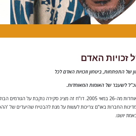
 זכויות האדם
ון של התפתחות, ביטחון וזכויות האדם לכל
זכ"ל לשעבר של האומות המאוחדות.
דו"ח של האומות המאוחדות מה-26 במאי 2005. דו"ח זה מציג סקירה נוקבת על ה
 מדינות החברות באו"ם צריכות לעשות על מנת להבטיח שהיעדים של 'הה
אמת יושגו.