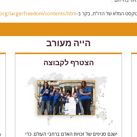
לא
טקסט המלא של הדו"ח, בקר ב-
org/largerfreedom/contents/htm
הייה מעורב
הצטרף לקבוצה
ישנם סניפים של זכויות האדם ברחבי העולם. כדי
ע