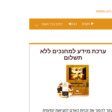
 תודה
www.un.
הקודם
הבא
דפדף בכל האתר
ערכת מידע למחנכים ללא
תשלום
זור להפוך את זכויות האדם למציאות יומיומית