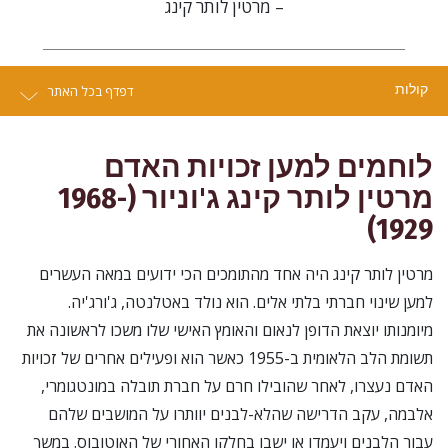
– מרטין לותר קינג
קולות
דפדף בכל האתר
לוחמים למען זכויות האדם
מרטין לותר קינג ג'וניור (1968-
1929)
מרטין לותר קינג היה אחד מהתומכים הכי ידועים במאה העשרים
למען שינוי חברתי בלתי אלים. הוא נולד באטלנטה, ג'ורג'יה.
מיומנותו יוצאת הדופן לנאום והאומץ האישי שלו משכו לראשונה את
תשומת הלב הלאומית ב-1955 כאשר הוא ופעילים אחרים של זכויות
האדם נעצרו, לאחר שהובילו חרם על חברת תובלה במונטגומרי,
אלבמה, עקב הדרישה שהלא-לבנים יוותרו על המושבים שלהם
עבור הלבנים ויעמדו או ישבו בחלקו האחורי של האוטובוס. במשך