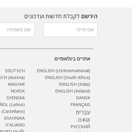
הירשם
לקבלת חדשות ועדכונים
אתרים בינלאומיים
DEUTSCH
ENGLISH (US/International)
CH (Austria)
ENGLISH (South Africa)
MAGYAR
ENGLISH (India)
NORSK
ENGLISH (Ireland)
SVENSKA
DANSK
ÑOL (Latino)
FRANÇAIS
עברית
(Castellano)
ΕΛΛΗΝΙΚA
日本語
ITALIANO
РУССКИЙ
PORTUGUÊS