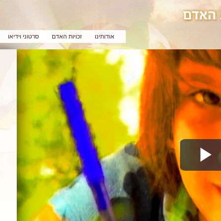
אודותינו
זכויות האדם
סרטוני וידיאו
Play
Video