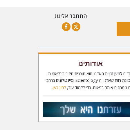
התחבר
אלינו!
אודותינו
דים למען זכויות האדם' הוא תוכנית חינוך בינלאומית
ללא כוונת רווח שארגון ה-Scientology וסיינטולוגים ברחבי
 מממנים אותה בגאווה. כדי ללמוד עוד,
לחץ כאן.