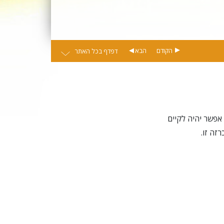
הקודם
הבא
דפדף בכל האתר
 אפשר יהיה לקיים
זה זו.