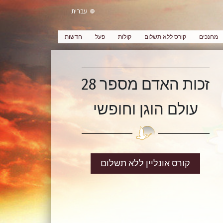
עברית
מחנכים
קורס ללא תשלום
קולות
פעל
חדשות
זכות האדם מספר 28
עולם הוגן וחופשי
קורס אונליין ללא תשלום