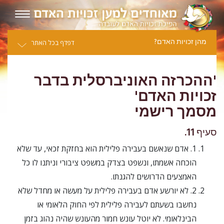
מהן זכויות האדם?
דפדף בכל האתר
'ההכרזה האוניברסלית בדבר
זכויות האדם'
מסמך רישמי
סעיף 11.
1. אדם שנאשם בעבירה פלילית הוא בחזקת זכאי, עד שלא
הוכחה אשמתו, ונשפט בצדק במשפט ציבורי וניתנו לו כל
האמצעים הדרושים להגנתו.
2. לא יורשע אדם בעבירה פלילית על מעשה או מחדל שלא
נחשבו בשעתם לעבירה פלילית לפי החוק הלאומי או
הבינלאומי. לא יוטל עונש חמור מהעונש שהיה נהוג בזמן