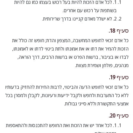
1. לכל אדם הזכות להיות בעל רכוש בעצמו כמו גם להיות
בשותפות על רכוש עם אחרים.
2. לא ישלל מאדם קניינו בדרך שרירותית.
סעיף 18.
כל אדם זכאי לחופש המחשבה, המצפון והדת; חופש זה כולל את
הזכות להמיר את דתו או את אמונתו ולתת ביטוי לדתו או לאמונתו,
לבדו או בציבור, ברשות הפרט או ברשות הרבים, דרך הוראה,
מנהגים, פולחן ושמירת מצוות.
סעיף 19.
כל אדם זכאי לחופש הדעה והביטוי, לרבות החירות להחזיק בדעותיו
ללא כל התערבות ולחפש ולקבל ידיעות ורעיונות, לקבלן ולמסרן בכל
אמצעי התקשורת וללא סייגי גבולות.
סעיף 20.
1. לכל אחד יש את הזכות ואת החופש להתכנסות ולהתאספות