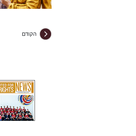
הקודם