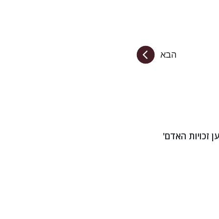
הבא
 זכויות האדם'