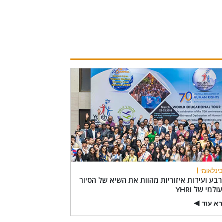
ינלאומי |
בע ועידות איזוריות מהוות את השיא של הסיור
למי של YHRI
א עוד
▶