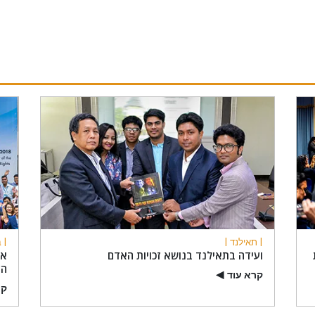
| תאילנד |
| ב
ועידה בתאילנד בנושא זכויות האדם
אר
העו
קרא עוד
▶
קר