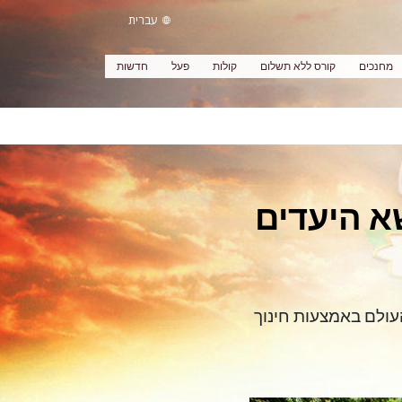
עברית
מחנכים
קורס ללא תשלום
קולות
פעל
חדשות
שא היעדים
עולם באמצעות חינוך