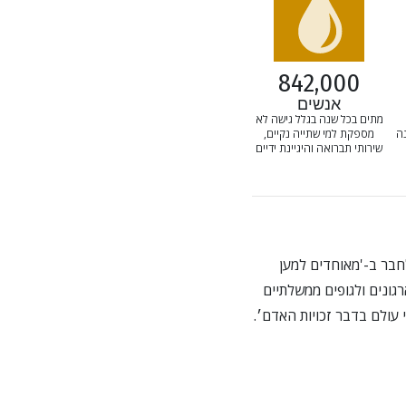
842,000
אנשים
מתים בכל שנה בגלל גישה לא
נה
מספקת למי שתייה נקיים,
שירותי תברואה והיגיינת ידיים
חבר ב-'מאוחדים למען
למחנכים, לארגונים ולגופים ממשלתיים
עולם בדבר זכויות האדם׳.