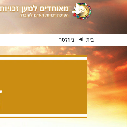
בית
ניוזלטר
▶