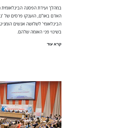
האדם באו"ם, הוענקו פרסים של 'נו
הבינלאומי' לשלושה אנשים הומניטר
בשינוי פני האומה שלהם.
קרא עוד