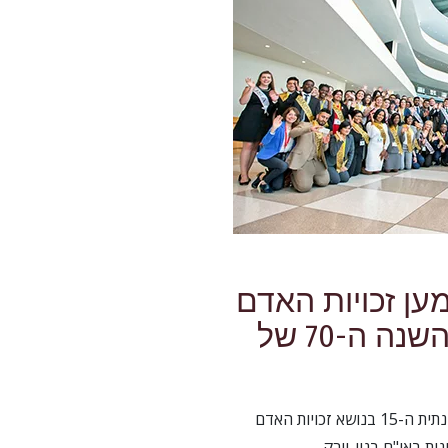
ען זכויות האדם
חוגגת את יום השנה ה-70 של
ועידת הפסגה הבינלאומית השנתית ה-15 בנושא זכויות האדם