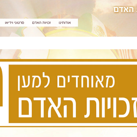
אודותינו
זכויות האדם
סרטוני וידיאו