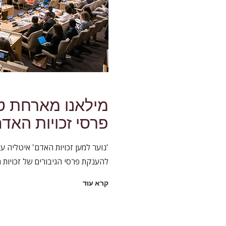
מילאנו מארחת ט
פרסי זכויות האד
'נוער למען זכויות האדם' איטליה 
להענקת פרסי הגיבורים של זכויות האדם
קרא עוד