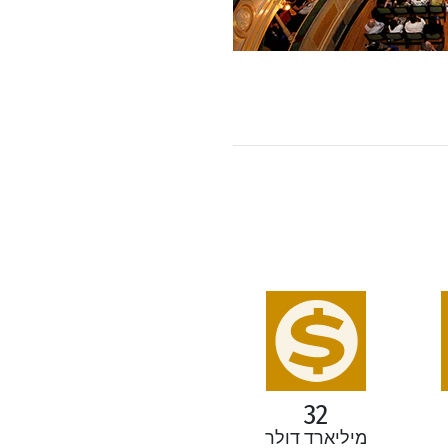
32
מיליארד דולר