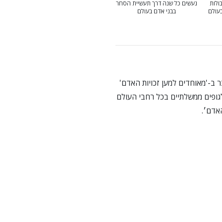
ולות
נעשים כל שנה דרך תעשיית הסחר
בעולם
בבני אדם בעולם
ב-'מאוחדים למען זכויות האדם'
נים ולגופים ממשלתיים בכל רחבי העולם
אדם׳.