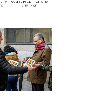
שנלכדו בסחר בבני אדם הם כפי
ילדים 
הנראה ילדים
מהס