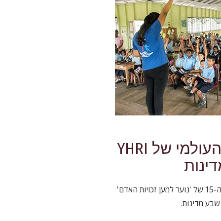
הסיור החינוכי העולמי של YHRI
ינות
הסיור החינוכי העולמי השנתי ה-15 של 'נוער למען זכויות האדם'