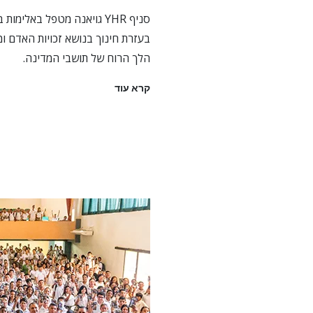
סניף YHR גויאנה מטפל באלי
בעזרת חינוך בנושא זכויות האדם ומ
הלך הרוח של תושבי המדינה.
קרא עוד