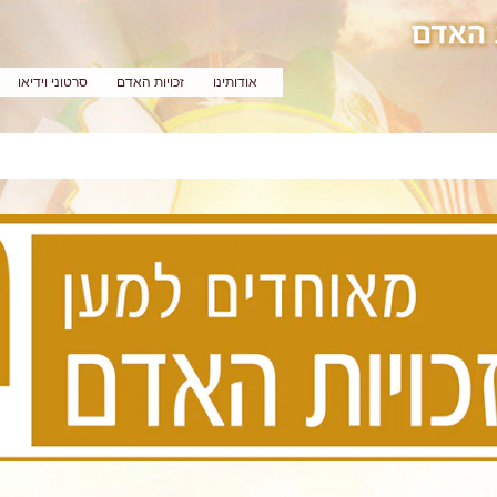
אודותינו
זכויות האדם
סרטוני וידיאו