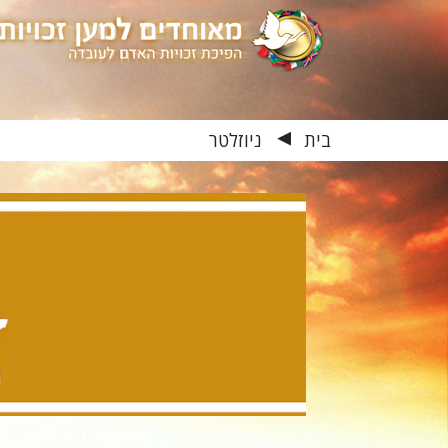
בית
ניוזלטר
▶