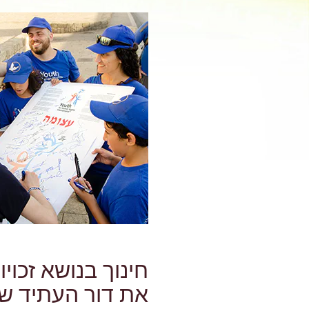
חינוך בנושא זכוי
את דור העתיד של