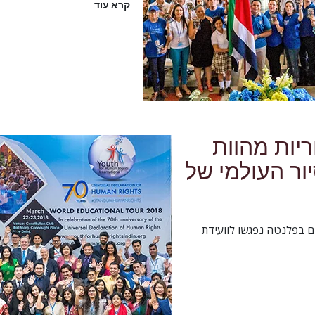
קרא עוד
ריות מהוות
ור העולמי של
ם בפלנטה נפגשו לוועידת