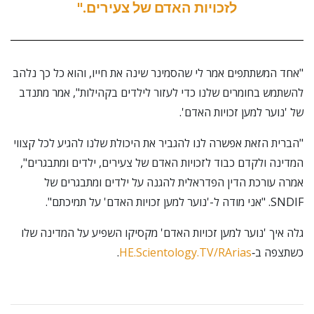
לזכויות האדם של צעירים."
"אחד המשתתפים אמר לי שהסמינר שינה את חייו, והוא כל כך נלהב
להשתמש בחומרים שלנו כדי לעזור לילדים בקהילות", אמר מתנדב
של 'נוער למען זכויות האדם'.
"הברית הזאת אפשרה לנו להגביר את היכולת שלנו להגיע לכל קצווי
המדינה ולקדם כבוד לזכויות האדם של צעירים, ילדים ומתבגרים",
אמרה עורכת הדין הפדראלית להגנה על ילדים ומתבגרים של
SNDIF. "אני מודה ל-'נוער למען זכויות האדם' על תמיכתם".
גלה איך 'נוער למען זכויות האדם' מקסיקו השפיע על המדינה שלו
כשתצפה ב‑
HE.Scientology.TV/RArias
.