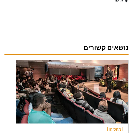
קרא עוד
נושאים קשורים
| מקסיקו |