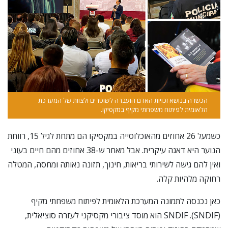
הכשרה בנושא זכויות האדם הועברה לשוטרים ולצוות של המערכת
הלאומית לפיתוח משפחתי מקיף במקסיקו.
כשמעל 26 אחוזים מהאוכלוסייה במקסיקו הם מתחת לגיל 15, רווחת
הנוער היא דאגה עיקרית. אבל מאחר ש-38 אחוזים מהם חיים בעוני
ואין להם גישה לשירותי בריאות, חינוך, תזונה נאותה ומחסה, המטלה
רחוקה מלהיות קלה.
כאן נכנסה לתמונה המערכת הלאומית לפיתוח משפחתי מקיף
(SNDIF). SNDIF הוא מוסד ציבורי מקסיקני לעזרה סוציאלית,