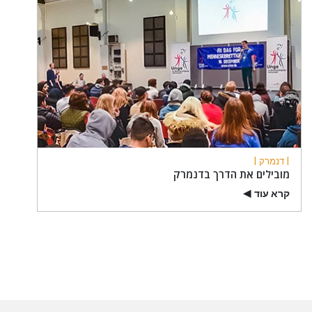
| דנמרק |
מובילים את הדרך בדנמרק
קרא עוד
▶