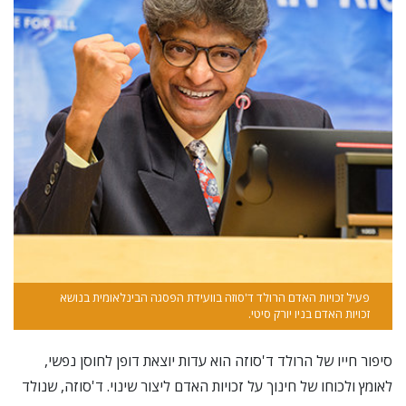
פעיל זכויות האדם הרולד ד'סוזה בוועידת הפסגה הבינלאומית בנושא
זכויות האדם בניו יורק סיטי.
סיפור חייו של הרולד ד'סוזה הוא עדות יוצאת דופן לחוסן נפשי,
לאומץ ולכוחו של חינוך על זכויות האדם ליצור שינוי. ד'סוזה, שנולד