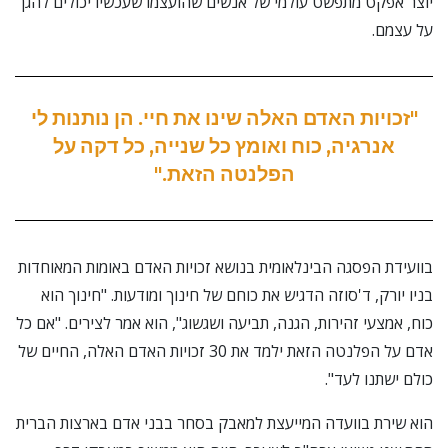
יוצר אפקט מתפשט עולמי של אנשים שהועצמו שעכשיו יכולים להגן
על עצמם.
"זכויות האדם האלה שינו את חיי. הן נותנות לי
אנרגיה, כוח ואומץ כל שנייה, כל דקה על
הפלנטה הזאת."
בוועידת הפסגה הבינלאומית בנושא זכויות האדם באומות המאוחדות
בניו יורק, ד'סוזה הדגיש את כוחם של חינוך ומודעות. "חינוך הוא
כוח, אמצעי זהירות, הגנה, תביעה ושגשוג", הוא אמר לצירים. "אם כל
אדם על הפלנטה הזאת ילמד את 30 זכויות האדם האלה, החיים של
כולם ישתנו לעד".
הוא שירת בוועדה המייעצת למאבק בסחר בבני אדם בארצות הברית