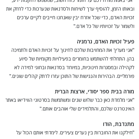
"אני באמת מודה לכם על חומר כזה חשוב, שמשמש להקנות ידע,
ובאותו הזמן, להוסיף ערך לשיחות ולסדנאות שנערכות כדי לחזק את
זכויות האדם, כדי שכל אזרח יבין שאנחנו חייבים לקיים ערכים
ולשמור על זכויותיו של כל אדם."
פעיל זכויות האדם, גרמניה
"אני מעריך את המחויבות שלכם לחינוך על זכויות האדם ולתמיכה
בהן. התחלתי להשתמש בחומרים בפעילויות מקומיות של סיוע
לקהילה ובמסגרות חינוכיות, במיוחד בסדנאות ובחוגי למידה לא
פורמליים. הבהירות והנגישות של התוכן עזרו לרתק קהלים שונים."
מורה בבית ספר יסודי, ארצות הברית
"אני מלמדת כאן כבר שלוש שנים ומשתמשת בסרטוני הווידיאו באתר
האינטרנט שלכם, והתלמידים שלי אוהבים אותם."
מתנדבת, הודו
"חילקנו את החוברות בין נערים צעירים. לימדתי אותם הכול על