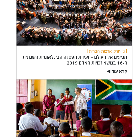
| ניו-יורק, ארצות-הברית |
מגיעים אל העולם – ועידת הפסגה הבינלאומית השנתית
ה-16 בנושא זכויות האדם 2019
קרא עוד
▶