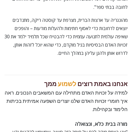
לחובה בבתי ספר".
מהונגריה עד ארצות הברית, מצרפת עד קוסטה ריקה, מתנדבים
יוצאים לרחובות כדי לאסוף חתימות ולהעלות מודעות – והופכים
שאיפה עולמית לתנועה עממית כדי להבטיח שכל תלמיד ילמד את 30
זכויות האדם הבסיסיות בגיל מוקדם, כדי שהוא יוכל לזהות אותן,
לדרוש אותן ולהגן עליהן במהלך החיים.
אנחנו באמת רוצים
לשמוע
ממך
למידה על זכויות האדם מתחילה עם המשאבים הנכונים. ראה
איך חומרי זכויות האדם שלנו יוצרים השפעה אמיתית בכיתות
הלימוד ובקהילות.
מורה בבית כלא, ונצואלה