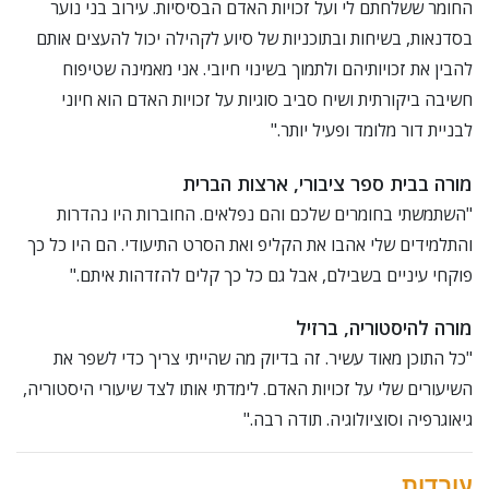
החומר ששלחתם לי ועל זכויות האדם הבסיסיות. עירוב בני נוער
בסדנאות, בשיחות ובתוכניות של סיוע לקהילה יכול להעצים אותם
להבין את זכויותיהם ולתמוך בשינוי חיובי. אני מאמינה שטיפוח
חשיבה ביקורתית ושיח סביב סוגיות על זכויות האדם הוא חיוני
לבניית דור מלומד ופעיל יותר."
מורה בבית ספר ציבורי, ארצות הברית
"השתמשתי בחומרים שלכם והם נפלאים. החוברות היו נהדרות
והתלמידים שלי אהבו את הקליפ ואת הסרט התיעודי. הם היו כל כך
פוקחי עיניים בשבילם, אבל גם כל כך קלים להזדהות איתם."
מורה להיסטוריה, ברזיל
"כל התוכן מאוד עשיר. זה בדיוק מה שהייתי צריך כדי לשפר את
השיעורים שלי על זכויות האדם. לימדתי אותו לצד שיעורי היסטוריה,
גיאוגרפיה וסוציולוגיה. תודה רבה."
עובדות