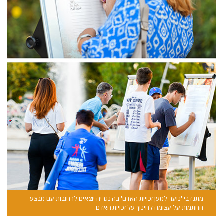
מתנדבי 'נוער למען זכויות האדם' בהונגריה יוצאים לרחובות עם מבצע
החתמות על עצומה לחינוך על זכויות האדם.