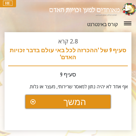
HE
קורס באינטרנט
2.8
קרא
סעיף 9 של 'ההכרזה לכל באי עולם בדבר זכויות
האדם'
סעיף 9
אף אחד לא יהיה נתון למאסר שרירותי, מעצר או גלות.
המשך