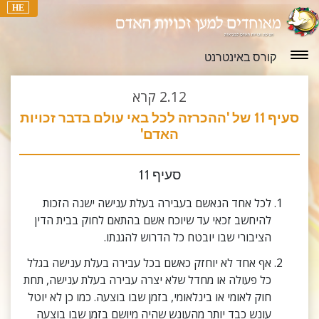
HE
קורס באינטרנט
2.12
קרא
סעיף 11 של 'ההכרזה לכל באי עולם בדבר זכויות
האדם'
סעיף 11
לכל אחד הנאשם בעבירה בעלת ענישה ישנה הזכות
להיחשב זכאי עד שיוכח אשם בהתאם לחוק בבית הדין
הציבורי שבו יובטח כל הדרוש להגנתו.
אף אחד לא יוחזק כאשם בכל עבירה בעלת ענישה בגלל
כל פעולה או מחדל שלא יצרה עבירה בעלת ענישה, תחת
חוק לאומי או בינלאומי, בזמן שבו בוצעה. כמו כן לא יוטל
עונש כבד יותר מהעונש שהיה מיושם בזמן שבו בוצעה