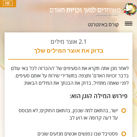
HE
קורס באינטרנט
2.1
אוצר מילים
בדוק את אוצר המילים שלך
לאחר מכן אתה תקרא את הסעיפים של 'ההכרזה לכל באי עולם
בדבר זכויות האדם' ותצפה בתשדירי שירות על אותם סעיפים.
לפני שאתה מתחיל, בדוק את הבנתך את המילים הבאות:
פירוש המילה
הוגן
הוא:
ישר, בהתאם למה שנכון, בהתאם החוקים; לא מבוסס
על דעה קדומה או רוע לב
פסטיבל שבו נפגשים אנשים מגזעים שונים