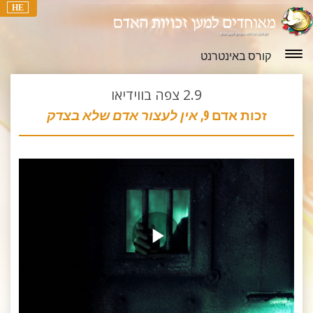
HE
קורס באינטרנט
2.9
צפה בווידיאו
זכות אדם 9,
אין לעצור אדם שלא בצדק
Play
Video