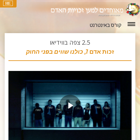
HE
קורס באינטרנט
2.5
צפה בווידיאו
זכות אדם 7,
כולנו שווים בפני החוק
Play
Video