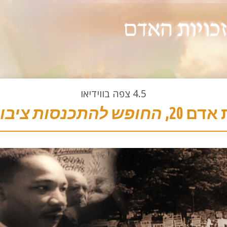
4.5
צפה בווידיאו
אדם 20,
החופש להתכנסות ציבור