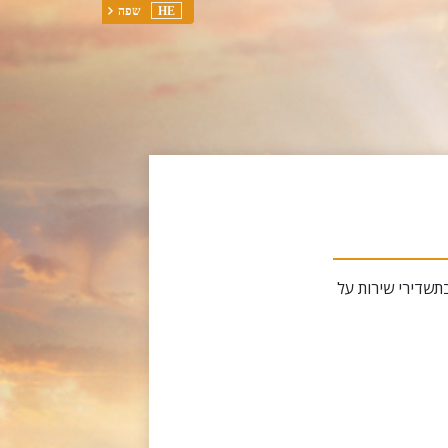
HE
שפה
תשדירי שירות על