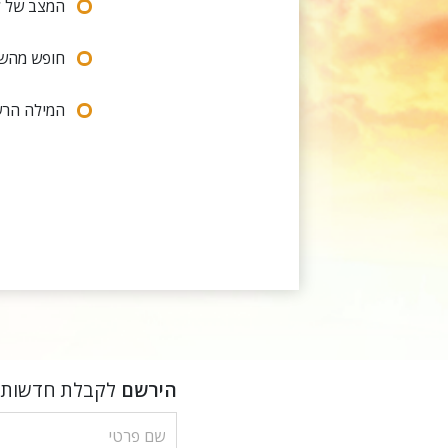
המצב של ל
חופש מהשג
המילה הרש
הירשם
לקבלת חדשות ו