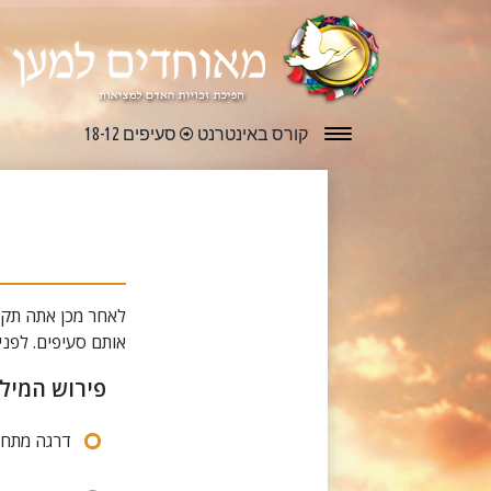
קורס באינטרנט
סעיפים 18-12
לאחר מכן אתה תקר
אותם סעיפים. לפנ
פירוש המיל
דרגה מתחת