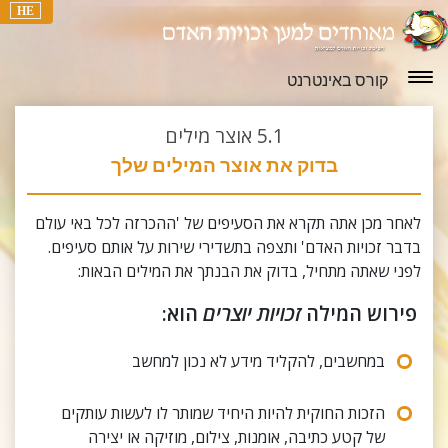
HE
קורס באינטרנט
5.1
אוצר מילים
בדוק את אוצר המילים שלך
לאחר מכן אתה תקרא את הסעיפים של 'ההכרזה לכל באי עולם
בדבר זכויות האדם' ותצפה בתשדירי שירות על אותם סעיפים.
לפני שאתה מתחיל, בדוק את הבנתך את המילים הבאות:
פירוש המילה
זכויות יוצרים
הוא:
במחשבים, להקליד מידע לא נכון למחשב
הזכות החוקית להיות היחיד שמותר לו לעשות עותקים
של קטע כתיבה, אומנות, צילום, מוזיקה או יצירה