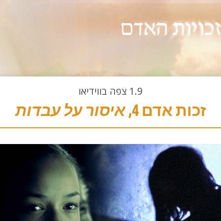
1.9
צפה בווידיאו
זכות אדם 4,
איסור על עבדות