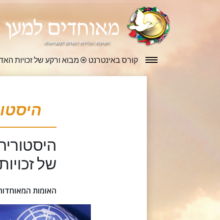
קורס באינטרנט
מבוא ורקע של זכויות האד
היסטו
היסטוריה
של זכויו
האומות המאוחדות (945