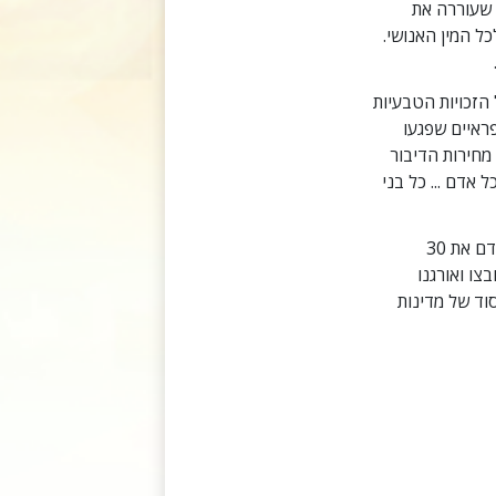
 שעוררה את
ל המין האנושי.
עי על הזכויות הטבעיות
פראיים שפגעו
 מחירות הדיבור
 אדם ... כל בני
המדינות החברות באומות המאוחדות התחייבו לעבוד יחד כדי לקדם את 30
ו ואורגנו
וד של מדינות