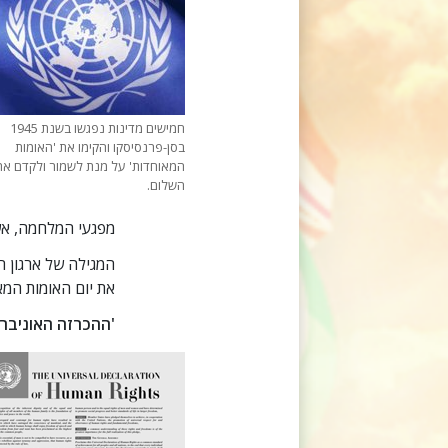
חמישים מדינות נפגשו בשנת 1945
בסן-פרנסיסקו והקימו את 'האומות
המאוחדות' על מנת לשמור ולקדם את
השלום.
מפגעי המלחמה, אשר
את יום האומות המא
'ההכרזה האוניברסלי