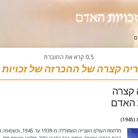
ם
0.5
קרא את החוברת
ריה קצרה של ההכרזה
של זכויות
 קצרה
ת האדם
1)
מלחמת העולם השנייה השתוללה מ-9
רבות ברחבי אירופה ואסיה כבר נחרבו כליל. מיליוני אנשים מתו, מ