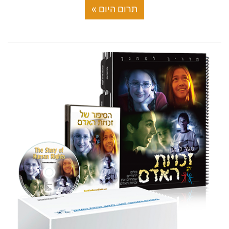
תרום היום »